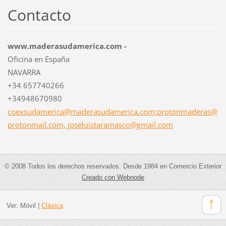
Contacto
www.maderasudamerica.com -
Oficina en España
NAVARRA
+34 657740266
+34948670980
coexsudamerica@maderasudamerica.com;protonmaderas@
protonmail.com, joseluistaramasco@gmail.com
© 2008 Todos los derechos reservados. Desde 1984 en Comercio Exterior
Creado con Webnode
Ver:
Móvil
|
Clásica