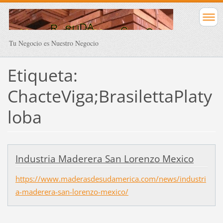
Tu Negocio es Nuestro Negocio
Etiqueta:
ChacteViga;BrasilettaPlaty
loba
Industria Maderera San Lorenzo Mexico
https://www.maderasdesudamerica.com/news/industri
a-maderera-san-lorenzo-mexico/