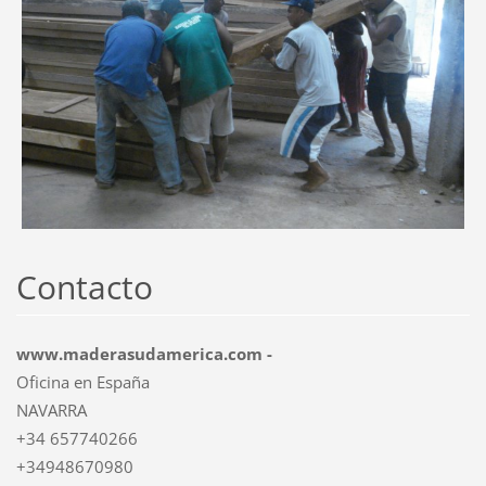
Contacto
www.maderasudamerica.com -
Oficina en España
NAVARRA
+34 657740266
+34948670980