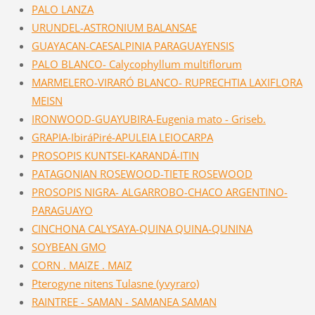
PALO LANZA
URUNDEL-ASTRONIUM BALANSAE
GUAYACAN-CAESALPINIA PARAGUAYENSIS
PALO BLANCO- Calycophyllum multiflorum
MARMELERO-VIRARÓ BLANCO- RUPRECHTIA LAXIFLORA
MEISN
IRONWOOD-GUAYUBIRA-Eugenia mato - Griseb.
GRAPIA-IbiráPiré-APULEIA LEIOCARPA
PROSOPIS KUNTSEI-KARANDÁ-ITIN
PATAGONIAN ROSEWOOD-TIETE ROSEWOOD
PROSOPIS NIGRA- ALGARROBO-CHACO ARGENTINO-
PARAGUAYO
CINCHONA CALYSAYA-QUINA QUINA-QUNINA
SOYBEAN GMO
CORN . MAIZE . MAIZ
Pterogyne nitens Tulasne (yvyraro)
RAINTREE - SAMAN - SAMANEA SAMAN