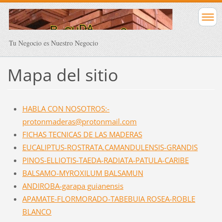
Tu Negocio es Nuestro Negocio
Mapa del sitio
HABLA CON NOSOTROS:-
protonmaderas@protonmail.com
FICHAS TECNICAS DE LAS MADERAS
EUCALIPTUS-ROSTRATA.CAMANDULENSIS-GRANDIS
PINOS-ELLIOTIS-TAEDA-RADIATA-PATULA-CARIBE
BALSAMO-MYROXILUM BALSAMUN
ANDIROBA-garapa guianensis
APAMATE-FLORMORADO-TABEBUIA ROSEA-ROBLE
BLANCO