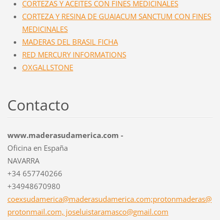
CORTEZAS Y ACEITES CON FINES MEDICINALES
CORTEZA Y RESINA DE GUAIACUM SANCTUM CON FINES
MEDICINALES
MADERAS DEL BRASIL FICHA
RED MERCURY INFORMATIONS
OXGALLSTONE
Contacto
www.maderasudamerica.com -
Oficina en España
NAVARRA
+34 657740266
+34948670980
coexsudamerica@maderasudamerica.com;protonmaderas@
protonmail.com, joseluistaramasco@gmail.com