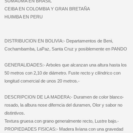
SUMAUMA EN BRASIL
CEIBA EN COLOMBIA Y GRAN BRETAÑA
HUIMBA EN PERU
DISTRIBUCION EN BOLIVIA:- Departamentos de Beni,
Cochambamba, LaPaz, Santa Cruz y posiblemente en PANDO
GENERALIDADES:- Arboles que alcanzan una altura hasta los
50 metros con 2,10 de diámetro. Fuste recto y cilíndrico con
longitud comercial de unos 20 metros.-
DESCRIPCION DE LA MADERA:- Duramen de color blanco-
rosado, la albura nose diferncia del duramen, Olor y sabor no
distintivos.
Textura gruesa con grano generalmente recto, Lustre bajo.-
PROPIEDADES FISICAS:- Madera liviana con una gravedad