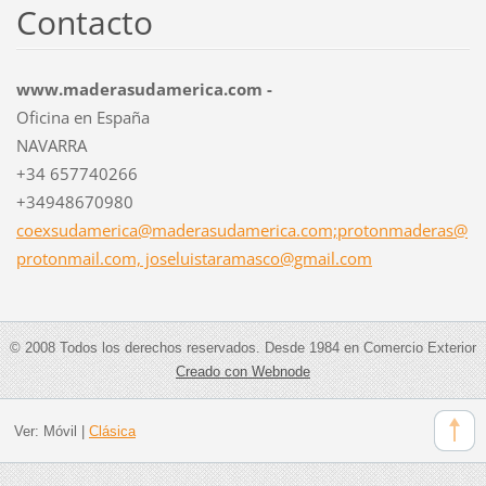
Contacto
www.maderasudamerica.com -
Oficina en España
NAVARRA
+34 657740266
+34948670980
coexsudamerica@maderasudamerica.com;protonmaderas@
protonmail.com, joseluistaramasco@gmail.com
© 2008 Todos los derechos reservados. Desde 1984 en Comercio Exterior
Creado con Webnode
Ver:
Móvil
|
Clásica