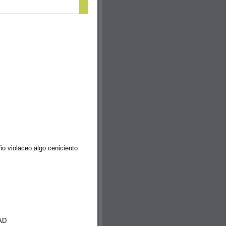
ño violaceo algo ceniciento
AD