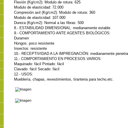
Flexión (Kg/cm2): Modulo de rotura: 625
Modulo de elasticidad: 72.000
Compresión axil (Kg/cm2): Modulo de rotura: 360
Modulo de elasticidad: 107.000
Dureza (Kg/cm2): Normal a las fibras: 500
8.- ESTABILIDAD DIMENSIONAL: medianamente estable
9.- COMPORTAMIENTO ANTE AGENTES BIOLÓGICOS:
Duramen
Hongos: poco resistente
Insectos: resistente
10.- RECEPTIVIDAD A LA IMPREGNACIÓN: medianamente penetra
11.- COMPORTAMIENTO EN PROCESOS VARIOS:
Maquinado: fácil Pintado: fácil
Clavado: fácil Secado: fácil
12.- USOS:
Mueblería, chapas, revestimientos, tiranteria para techo,etc.