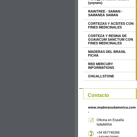
(yvyraro)
RAINTREE - SAMAN -
SAMANEA SAMAN
CORTEZAS Y ACEITES CON
FINES MEDICINALES
CORTEZA Y RESINA DE
GUAIACUM SANCTUM CON
FINES MEDICINALES
MADERAS DEL BRASIL
FICHA
RED MERCURY
INFORMATIONS
OXGALLSTONE
Contacto
www.maderasudamerica.com
-
Oficina en España
NAVARRA
+34 657740266