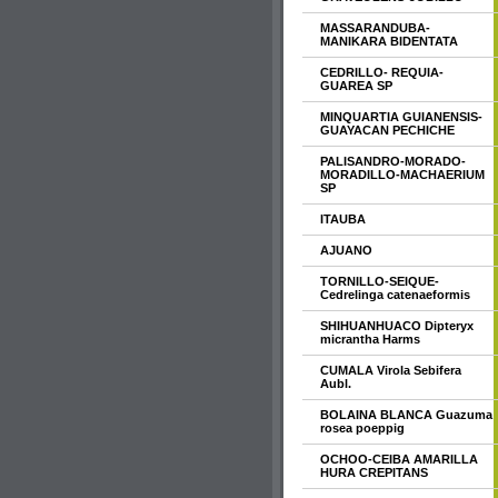
MASSARANDUBA-
MANIKARA BIDENTATA
CEDRILLO- REQUIA-
GUAREA SP
MINQUARTIA GUIANENSIS-
GUAYACAN PECHICHE
PALISANDRO-MORADO-
MORADILLO-MACHAERIUM
SP
ITAUBA
AJUANO
TORNILLO-SEIQUE-
Cedrelinga catenaeformis
SHIHUANHUACO Dipteryx
micrantha Harms
CUMALA Virola Sebifera
Aubl.
BOLAINA BLANCA Guazuma
rosea poeppig
OCHOO-CEIBA AMARILLA
HURA CREPITANS