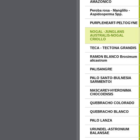
AMAZÓNICO
Peroba rosa - Manglillo -
Aspidosperma Spp.
PURPLEHEART-PELTOGYNE
NOGAL -JUNGLANS
AUSTRALIS-NOGAL
CRIOLLO
TECA - TECTONA GRANDIS
RAMON BLANCO Brosimum
alicastrum
PALISANGRE
PALO SANTO-BULNESIA
SARMIENTOI
MASCAREY-HYERONIMA
CHOCOENSIS
QUEBRACHO COLORADO
QUEBRACHO BLANCO
PALO LANZA
URUNDEL-ASTRONIUM
BALANSAE