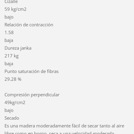
Cizalle
59 kg/cm2
bajo
Relación de contracción
1.58
baja
Dureza janka
217 kg
baja
Punto saturación de fibras
29.28 %
Compresión perpendicular
49kg/cm2
bajo
Secado
Es una madera moderadamente fácil de secar tanto al aire
libre como en horno, seca a una velocidad moderada,